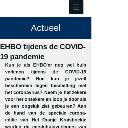
Hoofdmenu
Actueel
EHBO tijdens de COVID-
19 pandemie
Kun je als EHBO'er nog wel hulp 
verlenen tijdens de COVID-19 
pandemie? Hoe kun je jezelf 
beschermen tegen besmetting met 
het coronavirus? Neem je het zekere 
voor het onzekere en loop je door als 
je een ongeluk ziet gebeuren? Aan 
de hand van de speciale corona-
editie van Het Oranje Kruisboekje 
worden de eerstehulpverleners van 