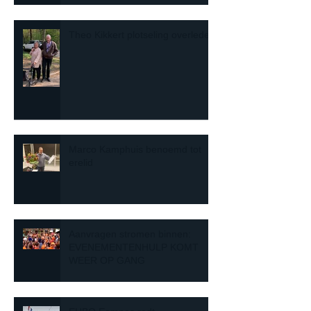
Theo Kikkert plotseling overleden
Marco Kamphuis benoemd tot
erelid
Aanvragen stromen binnen:
EVENEMENTENHULP KOMT
WEER OP GANG