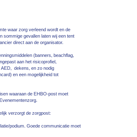
imte waar zorg verleend wordt en de
n sommige gevallen laten wij een tent
ancier direct aan de organisator.
ningsmiddelen (banners, beachflag,
gepast aan het risicoprofiel,
1 AED, dekens, en zo nodig
ncard) en een mogelijkheid tot
eisen waaraan de EHBO-post moet
 Evenementenzorg.
lijk verzorgt de zorgpost:
stallatie/podium. Goede communicatie moet