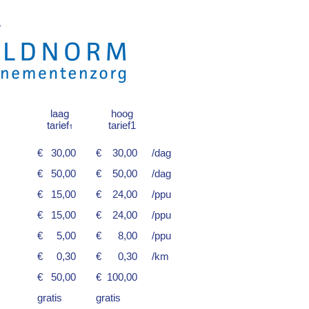
.
laag
hoog
tarief
tarief1
1
€ 30,00
€ 30,00
/dag
€ 50,00
€ 50,00
/dag
€ 15,00
€ 24,00
/ppu
€ 15,00
€ 24,00
/ppu
€ 5,00
€ 8,00
/ppu
€ 0,30
€ 0,30
/km
€ 50,00
€ 100,00
gratis
gratis