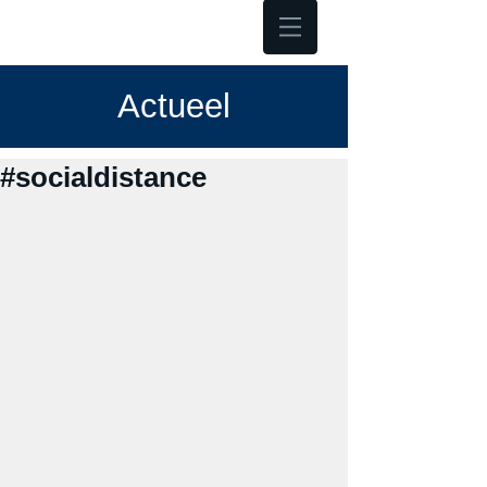
Hoofdmenu
Actueel
#socialdistance