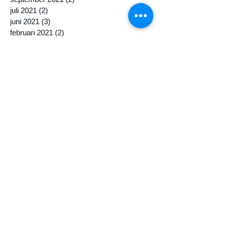
juli 2021
(2)
2 posts
juni 2021
(3)
3 posts
februari 2021
(2)
2 posts
augustus 2020
(1)
1 post
juli 2020
(1)
1 post
juni 2020
(6)
6 posts
mei 2020
(2)
2 posts
april 2020
(1)
1 post
maart 2020
(10)
10 posts
februari 2020
(1)
1 post
november 2019
(1)
1 post
oktober 2019
(2)
2 posts
september 2019
(3)
3 posts
augustus 2019
(2)
2 posts
juli 2019
(1)
1 post
juni 2019
(2)
2 posts
mei 2019
(8)
8 posts
april 2019
(3)
3 posts
maart 2019
(2)
2 posts
februari 2019
(1)
1 post