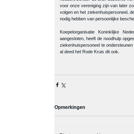
voor onze vereniging zijn van later z
volgen en het ziekenhuispersoneel, de
nodig hebben van persoonlijke besch
Koepelorganisatie Koninklijke Ne
aangesloten, heeft de noodhulp opg
ziekenhuispersoneel te ondersteunen
al deed het Rode Kruis dit ook.
Opmerkingen