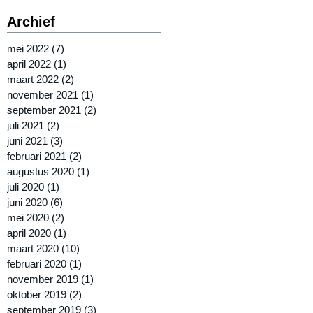
Archief
mei 2022
(7)
7 posts
april 2022
(1)
1 post
maart 2022
(2)
2 posts
november 2021
(1)
1 post
september 2021
(2)
2 posts
juli 2021
(2)
2 posts
juni 2021
(3)
3 posts
februari 2021
(2)
2 posts
augustus 2020
(1)
1 post
juli 2020
(1)
1 post
juni 2020
(6)
6 posts
mei 2020
(2)
2 posts
april 2020
(1)
1 post
maart 2020
(10)
10 posts
februari 2020
(1)
1 post
november 2019
(1)
1 post
oktober 2019
(2)
2 posts
september 2019
(3)
3 posts