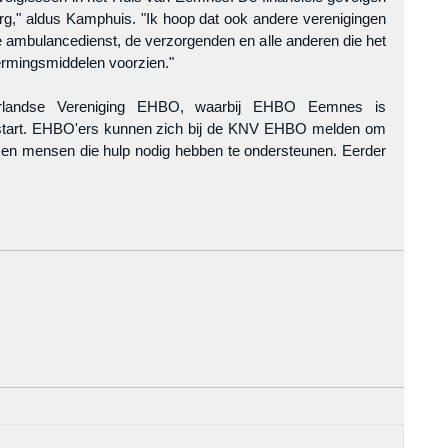
org," aldus Kamphuis. "Ik hoop dat ook andere verenigingen 
 ambulancedienst, de verzorgenden en alle anderen die het 
ermingsmiddelen voorzien."
derlandse Vereniging EHBO, waarbij EHBO Eemnes is 
estart. EHBO'ers kunnen zich bij de KNV EHBO melden om 
 en mensen die hulp nodig hebben te ondersteunen. Eerder 