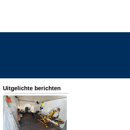
toffers
contact
Uitgelichte berichten