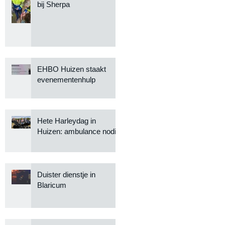
bij Sherpa
EHBO Huizen staakt
evenementenhulp
Hete Harleydag in
Huizen: ambulance nodig
Duister dienstje in
Blaricum