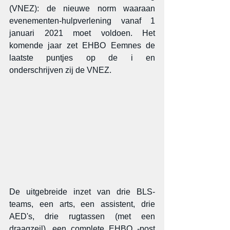
(VNEZ): de nieuwe norm waaraan 
evenementen-hulpverlening vanaf 1 
januari 2021 moet voldoen. Het 
komende jaar zet EHBO Eemnes de 
laatste puntjes op de i en 
onderschrijven zij de VNEZ.
De uitgebreide inzet van drie BLS-
teams, een arts, een assistent, drie 
AED's, drie rugtassen (met een 
draagzeil), een complete EHBO -post 