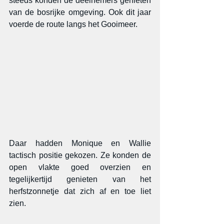
steeds konden de deelnemers genieten 
van de bosrijke omgeving. Ook dit jaar 
voerde de route langs het Gooimeer.
Daar hadden Monique en Wallie 
tactisch positie gekozen. Ze konden de 
open vlakte goed overzien en 
tegelijkertijd genieten van het 
herfstzonnetje dat zich af en toe liet 
zien.