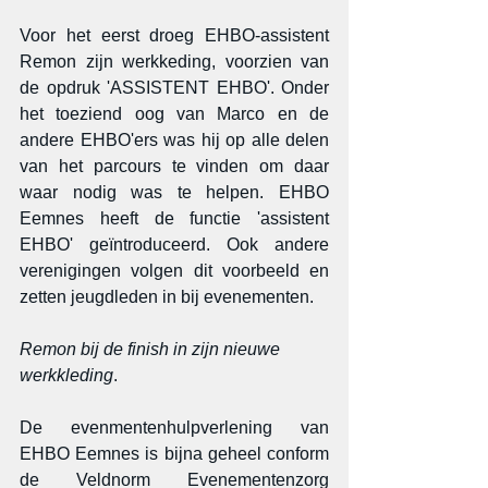
Voor het eerst droeg EHBO-assistent 
Remon zijn werkkeding, voorzien van 
de opdruk 'ASSISTENT EHBO'. Onder 
het toeziend oog van Marco en de 
andere EHBO'ers was hij op alle delen 
van het parcours te vinden om daar 
waar nodig was te helpen. EHBO 
Eemnes heeft de functie 'assistent 
EHBO' geïntroduceerd. Ook andere 
verenigingen volgen dit voorbeeld en 
zetten jeugdleden in bij evenementen.
Remon bij de finish in zijn nieuwe 
werkkleding
.
De evenmentenhulpverlening van 
EHBO Eemnes is bijna geheel conform 
de Veldnorm Evenementenzorg 