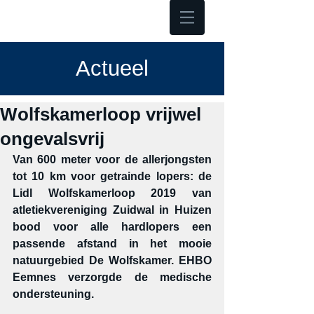
Hoofdmenu
Actueel
Wolfskamerloop vrijwel
ongevalsvrij
Van 600 meter voor de allerjongsten 
tot 10 km voor getrainde lopers: de 
Lidl Wolfskamerloop 2019 van 
atletiekvereniging Zuidwal in Huizen 
bood voor alle hardlopers een 
passende afstand in het mooie 
natuurgebied De Wolfskamer. EHBO 
Eemnes verzorgde de medische 
ondersteuning.