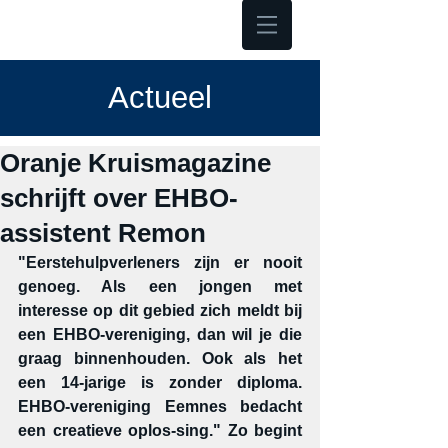
Hoofdmenu
Actueel
Oranje Kruismagazine
schrijft over EHBO-
assistent Remon
"Eerstehulpverleners zijn er nooit 
genoeg. Als een jongen met 
interesse op dit gebied zich meldt bij 
een EHBO-vereniging, dan wil je die 
graag binnenhouden. Ook als het 
een 14-jarige is zonder diploma. 
EHBO-vereniging Eemnes bedacht 
een creatieve oplos-sing." Zo begint 