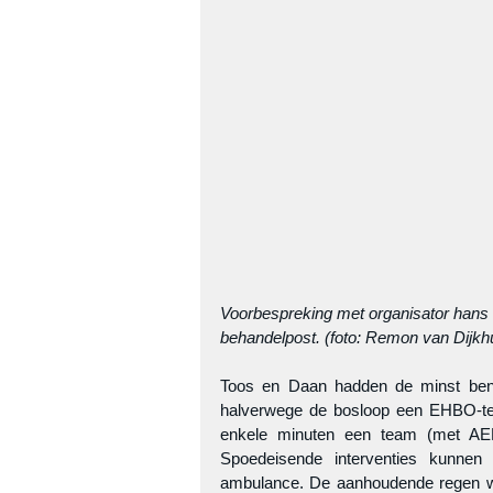
Voorbespreking met organisator hans 
behandelpost. (foto: Remon van Dijkh
Toos en Daan hadden de minst benij
halverwege de bosloop een EHBO-te
enkele minuten een team (met AED)
Spoedeisende interventies kunnen
ambulance. De aanhoudende regen wa