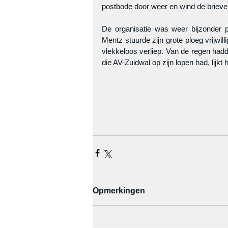
postbode door weer en wind de brieven
De organisatie was weer bijzonder p
Mentz stuurde zijn grote ploeg vrijwi
vlekkeloos verliep. Van de regen hadd
die AV-Zuidwal op zijn lopen had, lijkt h
Opmerkingen