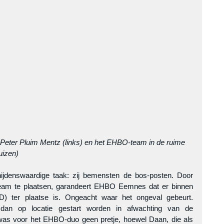
Peter Pluim Mentz (links) en het EHBO-team in de ruime  
uizen)
denswaardige taak: zij bemensten de bos-posten. Door 
am te plaatsen, garandeert EHBO Eemnes dat er binnen 
 ter plaatse is. Ongeacht waar het ongeval gebeurt. 
 dan op locatie gestart worden in afwachting van de 
s voor het EHBO-duo geen pretje, hoewel Daan, die als 