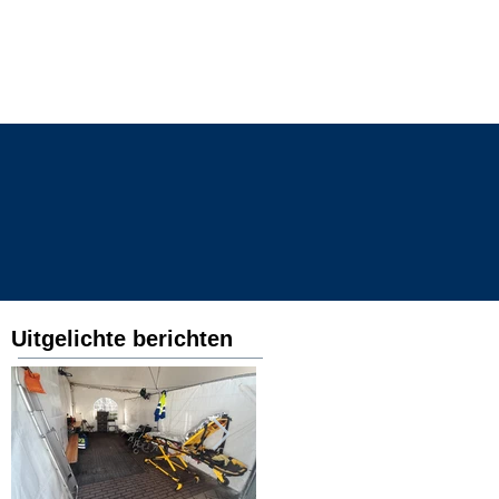
toffers
contact
Uitgelichte berichten