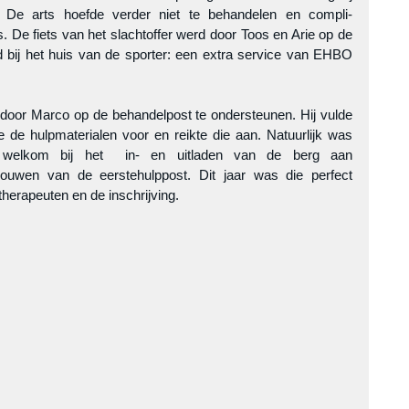
. De arts hoefde verder niet te behandelen en compli-
De fiets van het slachtoffer werd door Toos en Arie op de 
bij het huis van de sporter: een extra service van EHBO 
oor Marco op de behandelpost te ondersteunen. Hij vulde 
de de hulpmaterialen voor en reikte die aan. Natuurlijk was 
 welkom bij het  in- en uitladen van de berg aan 
bouwen van de eerstehulppost. Dit jaar was die perfect 
therapeuten en de inschrijving.