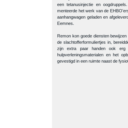
een tetanusinjectie en oogdruppels
menteerde het werk van de EHBO'ers. 
aanhangwagen geladen en afgeleverd 
Eemnes.
Remon kon goede diensten bewijzen d
de slachtofferformuliertjes in, bereid
zijn extra paar handen ook erg
hulpverleningsmaterialen en het op
gevestigd in een ruimte naast de fysio