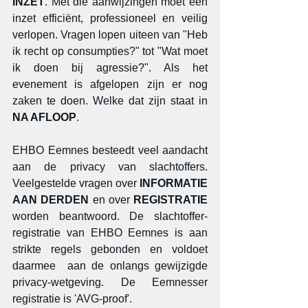
INZET
. Met die aanwijzingen moet een 
inzet efficiënt, professioneel en veilig 
verlopen. Vragen lopen uiteen van "Heb 
ik recht op consumpties?" tot "Wat moet 
ik doen bij agressie?". Als het 
evenement is afgelopen zijn er nog 
zaken te doen. Welke dat zijn staat in 
NA AFLOOP
.
EHBO Eemnes besteedt veel aandacht 
aan de privacy van slachtoffers. 
Veelgestelde vragen over 
INFORMATIE 
AAN DERDEN
 en over 
REGISTRATIE
worden beantwoord. De slachtoffer-
registratie van EHBO Eemnes is aan 
strikte regels gebonden en voldoet 
daarmee  aan de onlangs gewijzigde 
privacy-wetgeving. De Eemnesser 
registratie is 'AVG-proof'.