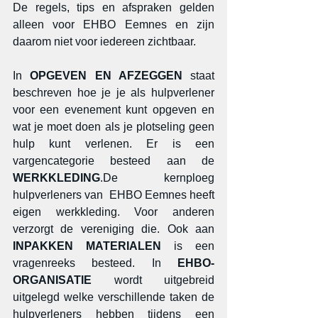
De regels, tips en afspraken gelden 
alleen voor EHBO Eemnes en zijn 
daarom niet voor iedereen zichtbaar.
In 
OPGEVEN EN AFZEGGEN
 staat 
beschreven hoe je je als hulpverlener 
voor een evenement kunt opgeven en 
wat je moet doen als je plotseling geen 
hulp kunt verlenen. Er is een 
vargencategorie besteed aan de 
WERKKLEDING
.De kernploeg 
hulpverleners van  EHBO Eemnes heeft 
eigen werkkleding. Voor anderen 
verzorgt de vereniging die. Ook aan 
INPAKKEN MATERIALEN
 is een 
vragenreeks besteed. In 
EHBO-
ORGANISATIE 
wordt uitgebreid 
uitgelegd welke verschillende taken de 
hulpverleners hebben tijdens een 