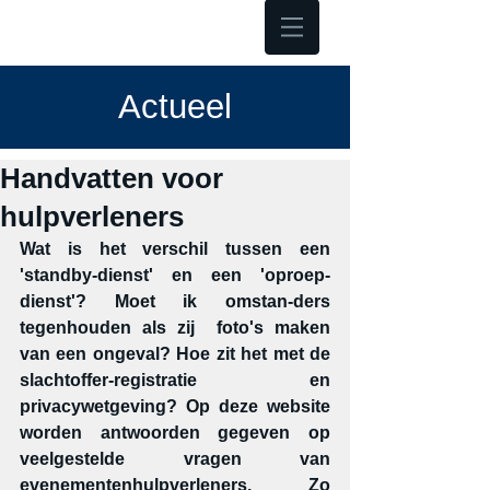
Hoofdmenu
Actueel
Handvatten voor
hulpverleners
Wat is het verschil tussen een  
'standby-dienst' en een 'oproep-
dienst'? Moet ik omstan-ders 
tegenhouden als zij  foto's maken 
van een ongeval? Hoe zit het met de 
slachtoffer-registratie en 
privacywetgeving? Op deze website 
worden antwoorden gegeven op 
veelgestelde vragen van 
evenementenhulpverleners. Zo 