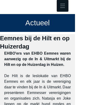
Hoofdmenu
Actueel
Eemnes bij de Hilt en op
Huizerdag
EHBO'ers van EHBO Eemnes waren 
aanwezig op de In & Uitmarkt bij de 
Hilt en op de Huizerdag in Huizen. 
De Hilt is de leslokatie van EHBO 
Eemnes en elk jaar is de vereniging 
daar te vinden bij de In & Uitmarkt. Daar 
presenteren Eemnesser verenigingen 
en organisaties zich. Natasja en Joke 
liepen op de markt hund rondes en 