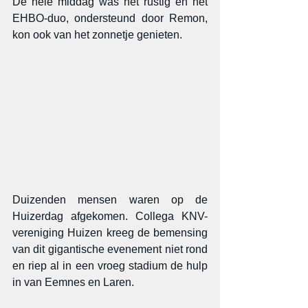
De hele middag was het rustig en het 
EHBO-duo, ondersteund door Remon, 
kon ook van het zonnetje genieten.
Duizenden mensen waren op de 
Huizerdag afgekomen. Collega KNV-
vereniging Huizen kreeg de bemensing 
van dit gigantische evenement niet rond 
en riep al in een vroeg stadium de hulp 
in van Eemnes en Laren.