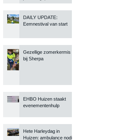
DAILY UPDATE:
Eemnestival van start
Gezellige zomerkermis
bij Sherpa
EHBO Huizen staakt
evenementenhulp
Hete Harleydag in
Huizen: ambulance nodig