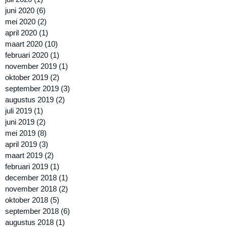
juni 2020
(6)
6 posts
mei 2020
(2)
2 posts
april 2020
(1)
1 post
maart 2020
(10)
10 posts
februari 2020
(1)
1 post
november 2019
(1)
1 post
oktober 2019
(2)
2 posts
september 2019
(3)
3 posts
augustus 2019
(2)
2 posts
juli 2019
(1)
1 post
juni 2019
(2)
2 posts
mei 2019
(8)
8 posts
april 2019
(3)
3 posts
maart 2019
(2)
2 posts
februari 2019
(1)
1 post
december 2018
(1)
1 post
november 2018
(2)
2 posts
oktober 2018
(5)
5 posts
september 2018
(6)
6 posts
augustus 2018
(1)
1 post