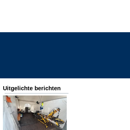
toffers
contact
Uitgelichte berichten