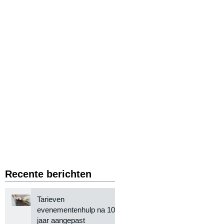
Recente berichten
Tarieven
evenementenhulp na 10
jaar aangepast