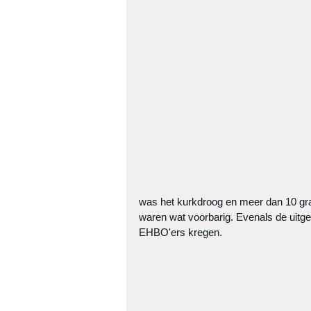
was het kurkdroog en meer dan 10 gr
waren wat voorbarig. Evenals de uitged
EHBO'ers kregen.