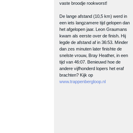
vaste broodje rookworst!
De lange afstand (10,5 km) werd in 
een iets langzamere tijd gelopen dan 
het afgelopen jaar. Leon Graumans 
kwam als eerste over de finish. Hij 
legde de afstand af in 36:53. Minder 
dan zes minuten later finishte de 
snelste vrouw, Bray Heather, in een 
tijd van 46:07. Benieuwd hoe de 
andere vijfhonderd lopers het eraf 
brachten? Kijk op 
www.trappenbergloop.nl