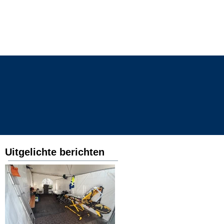
toffers
contact
Uitgelichte berichten