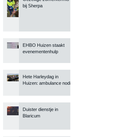
bij Sherpa
EHBO Huizen staakt
evenementenhulp
Hete Harleydag in
Huizen: ambulance nodig
Duister dienstje in
Blaricum