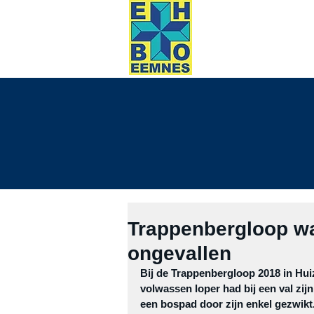
HOME
evene
Trappenbergloop wa
ongevallen
Bij de Trappenbergloop 2018 in Hui
volwassen loper had bij een val zij
een bospad door zijn enkel gezwikt