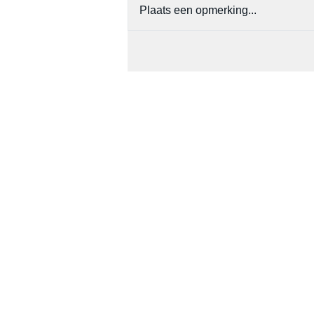
Plaats een opmerking...