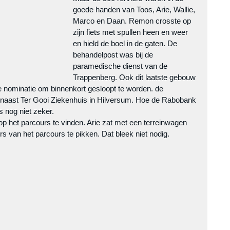
goede handen van Toos, Arie, Wallie, 
Marco en Daan. Remon crosste op 
zijn fiets met spullen heen en weer 
en hield de boel in de gaten. De 
behandelpost was bij de 
paramedische dienst van de 
Trappenberg. Ook dit laatste gebouw 
 de nominatie om binnenkort gesloopt te worden. de 
n naast Ter Gooi Ziekenhuis in Hilversum. Hoe de Rabobank 
s nog niet zeker.
op het parcours te vinden. Arie zat met een terreinwagen 
s van het parcours te pikken. Dat bleek niet nodig.