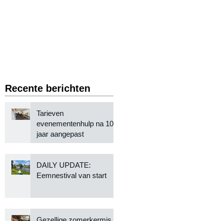
Recente berichten
Tarieven
evenementenhulp na 10
jaar aangepast
DAILY UPDATE:
Eemnestival van start
Gezellige zomerkermis