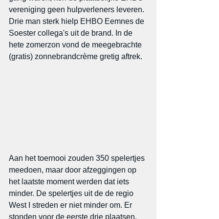
vereniging geen hulpverleners leveren. 
Drie man sterk hielp EHBO Eemnes de 
Soester collega's uit de brand. In de 
hete zomerzon vond de meegebrachte 
(gratis) zonnebrandcrème gretig aftrek.
Aan het toernooi zouden 350 spelertjes 
meedoen, maar door afzeggingen op 
het laatste moment werden dat iets 
minder. De spelertjes uit de de regio 
West I streden er niet minder om. Er 
stonden voor de eerste drie plaatsen, 