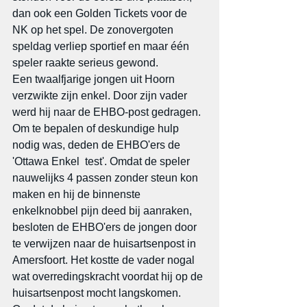
dan ook een Golden Tickets voor de 
NK op het spel. De zonovergoten 
speldag verliep sportief en maar één 
speler raakte serieus gewond.
Een twaalfjarige jongen uit Hoorn 
verzwikte zijn enkel. Door zijn vader 
werd hij naar de EHBO-post gedragen. 
Om te bepalen of deskundige hulp 
nodig was, deden de EHBO'ers de 
'Ottawa Enkel  test'. Omdat de speler 
nauwelijks 4 passen zonder steun kon 
maken en hij de binnenste 
enkelknobbel pijn deed bij aanraken, 
besloten de EHBO'ers de jongen door 
te verwijzen naar de huisartsenpost in 
Amersfoort. Het kostte de vader nogal 
wat overredingskracht voordat hij op de 
huisartsenpost mocht langskomen. 