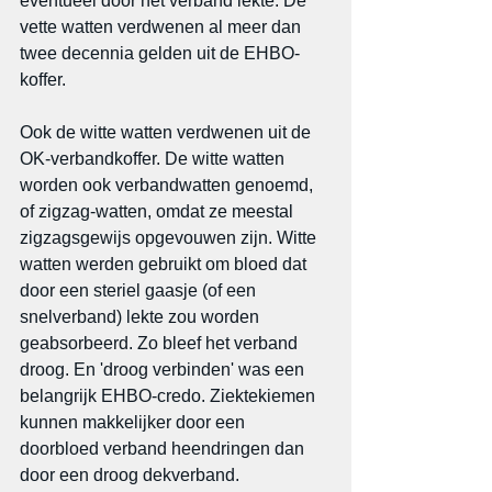
eventueel door het verband lekte. De 
vette watten verdwenen al meer dan 
twee decennia gelden uit de EHBO-
koffer.
Ook de witte watten verdwenen uit de 
OK-verbandkoffer. De witte watten 
worden ook verbandwatten genoemd, 
of zigzag-watten, omdat ze meestal 
zigzagsgewijs opgevouwen zijn. Witte 
watten werden gebruikt om bloed dat 
door een steriel gaasje (of een 
snelverband) lekte zou worden 
geabsorbeerd. Zo bleef het verband 
droog. En 'droog verbinden' was een 
belangrijk EHBO-credo. Ziektekiemen 
kunnen makkelijker door een 
doorbloed verband heendringen dan 
door een droog dekverband. 