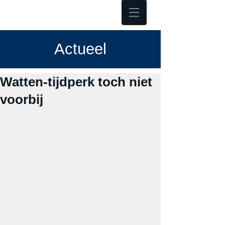
Hoofdmenu
Actueel
Watten-tijdperk toch niet
voorbij