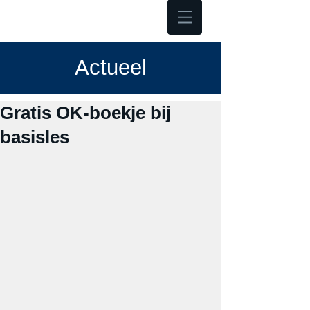
Hoofdmenu
Actueel
Gratis OK-boekje bij
basisles