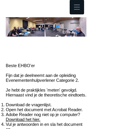
Hoofdmenu
OPLEIDING
EVENEMENTENHULPVERL
ENING
Beste EHBO'er
Fijn dat je deelneemt aan de opleiding
Evenementenhulpverlener Categorie 2.
Je hebt de praktijkles 'meten' gevolgd.
Hiernaast vind je de theoretische eindtoets.
Download de vragenlijst.
Open het document met Acrobat Reader.
Adobe Reader nog niet op je computer?
Download het hier.
Vul je antwoorden in en sla het document