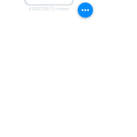
EINDTOETS meten
disclaimer
mail de webmaster