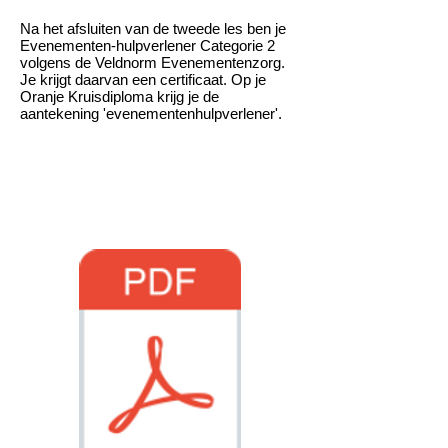
Na het afsluiten van de tweede les ben je
Evenementen-hulpverlener Categorie 2
volgens de Veldnorm Evenementenzorg.
Je krijgt daarvan een certificaat. Op je
Oranje Kruisdiploma krijg je de
aantekening 'evenementenhulpverlener'.
Download de eindtoets
meten door op het
symbool te drukken.