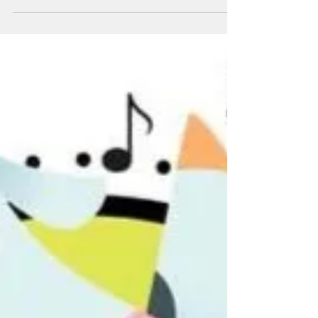
verschillende keren eerste hulp verlenen. Toch
is...