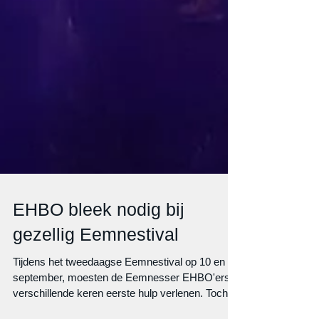
EHBO bleek nodig bij
gezellig Eemnestival
Tijdens het tweedaagse Eemnestival op 10 en 11
september, moesten de Eemnesser EHBO'ers